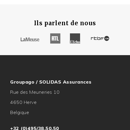
Ils parlent de nous
Groupago / SOLIDAS Assurances
Rue des Meuneries 10
4650 Herve
Belgique
+32 (0)495/38.50.50