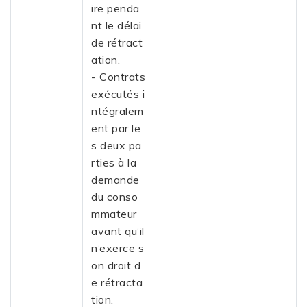
ire penda
nt le délai
de rétract
ation.
- Contrats
exécutés i
ntégralem
ent par le
s deux pa
rties à la
demande
du conso
mmateur
avant qu’il
n’exerce s
on droit d
e rétracta
tion.