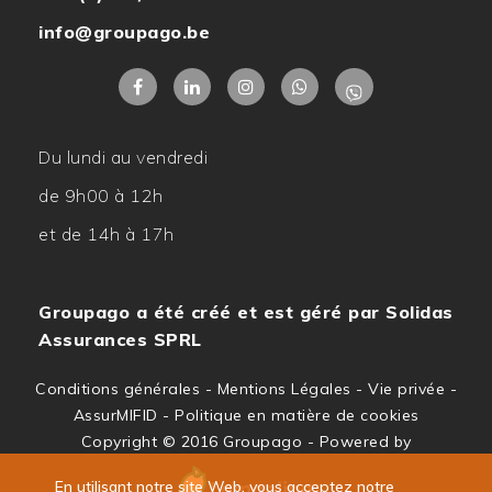
info@groupago.be
Du lundi au vendredi
de 9h00 à 12h
et de 14h à 17h
Groupago a été créé et est géré par
Solidas
Assurances SPRL
Conditions générales
-
Mentions Légales
-
Vie privée
-
AssurMIFID
-
Politique en matière de cookies
Copyright © 2016 Groupago - Powered by
En utilisant notre site Web, vous acceptez notre