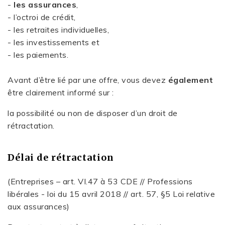
-
les assurances
,
- l’octroi de crédit,
- les retraites individuelles,
- les investissements et
- les paiements.
Avant d’être lié par une offre, vous devez
également
être clairement informé sur :
la possibilité ou non de disposer d’un droit de
rétractation.
Délai de rétractation
(Entreprises – art. VI.47 à 53 CDE // Professions
libérales - loi du 15 avril 2018 // art. 57, §5 Loi relative
aux assurances)