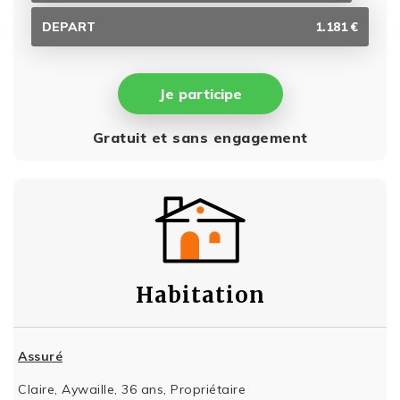
DEPART
1.181 €
Je participe
Gratuit et sans engagement
Habitation
Assuré
Claire, Aywaille, 36 ans, Propriétaire