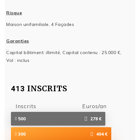
Risque
Maison unifamiliale, 4 Façades
Garanties
Capital bâtiment: illimité, Capital contenu : 25.000 €,
Vol : inclus
INSCRITS
413
Inscrits
Euros/an
500
278 €
300
494 €