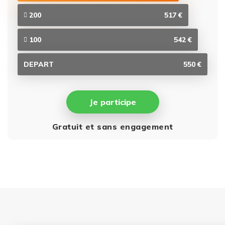
200
517 €
100
542 €
DEPART
550 €
Je participe
Gratuit et sans engagement